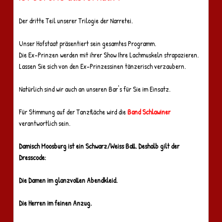
Der dritte Teil unserer Trilogie der Narretei.
Unser Hofstaat präsentiert sein gesamtes Programm.
Die Ex-Prinzen werden mit ihrer Show Ihre Lachmuskeln strapazieren.
Lassen Sie sich von den Ex-Prinzessinen tänzerisch verzaubern.
Natürlich sind wir auch an unseren Bar's für Sie im Einsatz.
Für Stimmung auf der Tanzfläche wird die
Band Schlawiner
verantwortlich sein.
Damisch Moosburg ist ein Schwarz/Weiss Ball. Deshalb gilt der
Dresscode:
Die Damen im glanzvollen Abendkleid.
Die Herren im feinen Anzug.