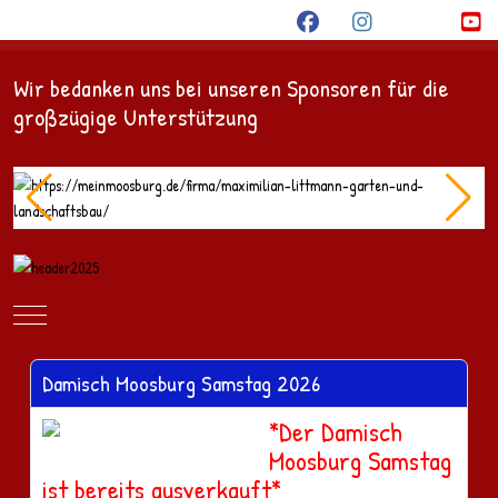
Wir bedanken uns bei unseren Sponsoren für die
großzügige Unterstützung
Mobile Menu Toggle
Damisch Moosburg Samstag 2026
*Der Damisch
Moosburg Samstag
ist bereits ausverkauft*