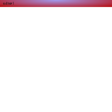
a.d.Isar |